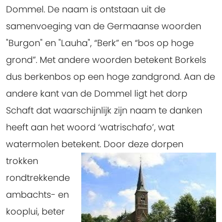
Dommel. De naam is ontstaan uit de
samenvoeging van de Germaanse woorden
"Burgon" en "Lauha", “Berk” en “bos op hoge
grond”. Met andere woorden betekent Borkels
dus berkenbos op een hoge zandgrond. Aan de
andere kant van de Dommel ligt het dorp
Schaft dat waarschijnlijk zijn naam te danken
heeft aan het woord ‘watrischafo’, wat
watermolen betekent.
Door deze dorpen
trokken
rondtrekkende
ambachts- en
kooplui, beter