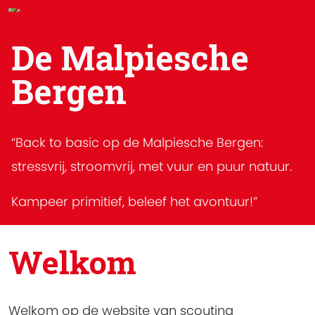
De Malpiesche
Bergen
“Back to basic op de Malpiesche Bergen:
stressvrij, stroomvrij, met vuur en puur natuur.
Kampeer primitief, beleef het avontuur!”
Welkom
Welkom op de website van scouting